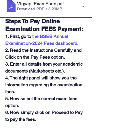
VigyaptiExamForm
.pdf
Download PDF • 3.29MB
Steps To Pay Online 
Examination FEES Payment:
1. First, go to 
the BSEB Annual 
Examination-2024 Fees dashboard
.
2. Read the Instructions Carefully and 
Click on the Pay Fees option.
3. Enter all details from your academic 
documents (Marksheets etc.).
4. The right panel will show you the 
Information regarding the examination 
fees.
5. Now select the correct exam fees 
option.
6. Now simply click on Proceed to Pay 
to pay the fees.